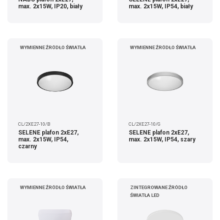
max. 2x15W, IP20, biały
max. 2x15W, IP54, biały
WYMIENNE ŹRÓDŁO ŚWIATŁA
WYMIENNE ŹRÓDŁO ŚWIATŁA
CL/2XE27-10/B
CL/2XE27-10/G
SELENE plafon 2xE27,
SELENE plafon 2xE27,
max. 2x15W, IP54,
max. 2x15W, IP54, szary
czarny
WYMIENNE ŹRÓDŁO ŚWIATŁA
ZINTEGROWANE ŹRÓDŁO
ŚWIATŁA LED