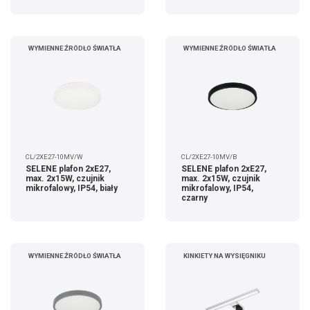
WYMIENNE ŹRÓDŁO ŚWIATŁA
WYMIENNE ŹRÓDŁO ŚWIATŁA
CL/2XE27-10MV/W
CL/2XE27-10MV/B
SELENE plafon 2xE27,
SELENE plafon 2xE27,
max. 2x15W, czujnik
max. 2x15W, czujnik
mikrofalowy, IP54, biały
mikrofalowy, IP54,
czarny
WYMIENNE ŹRÓDŁO ŚWIATŁA
KINKIETY NA WYSIĘGNIKU