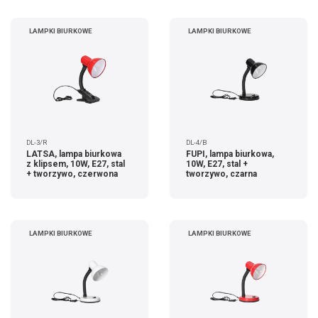
LAMPKI BIURKOWE
LAMPKI BIURKOWE
DL-3/R
DL-4/B
LATSA, lampa biurkowa
FUPI, lampa biurkowa,
z klipsem, 10W, E27, stal
10W, E27, stal +
+ tworzywo, czerwona
tworzywo, czarna
LAMPKI BIURKOWE
LAMPKI BIURKOWE