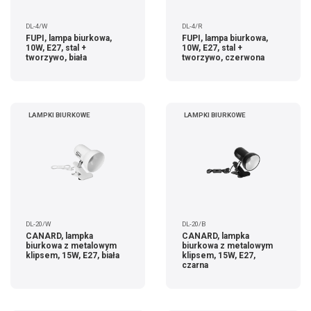
DL-4/W
DL-4/R
FUPI, lampa biurkowa,
FUPI, lampa biurkowa,
10W, E27, stal +
10W, E27, stal +
tworzywo, biała
tworzywo, czerwona
LAMPKI BIURKOWE
LAMPKI BIURKOWE
DL-20/W
DL-20/B
CANARD, lampka
CANARD, lampka
biurkowa z metalowym
biurkowa z metalowym
klipsem, 15W, E27, biała
klipsem, 15W, E27,
czarna