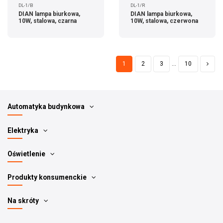
DL-1/B
DL-1/R
DIAN lampa biurkowa,
DIAN lampa biurkowa,
10W, stalowa, czarna
10W, stalowa, czerwona
1
2
3
…
10
Automatyka budynkowa
Elektryka
Oświetlenie
Produkty konsumenckie
Na skróty