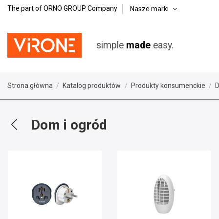
The part of ORNO GROUP Company
Nasze marki
simple
made
easy.
Strona główna
Katalog produktów
Produkty konsumenckie
D
Dom i ogród