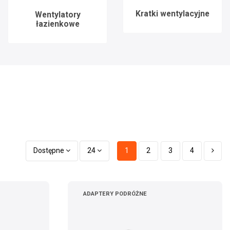
Kratki wentylacyjne
Wentylatory
łazienkowe
Dostępne
24
1
2
3
4
ADAPTERY PODRÓŻNE