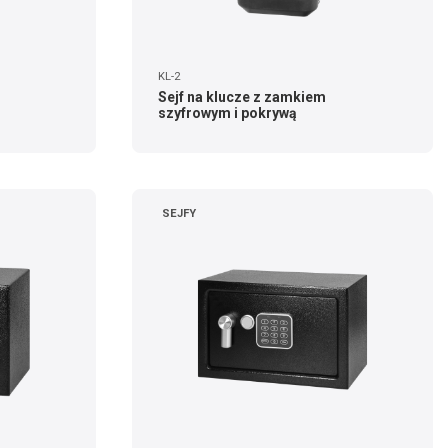
KL-2
Sejf na klucze z zamkiem
szyfrowym i pokrywą
SEJFY