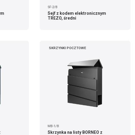
SF-2/B
ym
Sejf z kodem elektronicznym
TREZO, średni
SKRZYNKI POCZTOWE
MB-1/B
z
Skrzynka na listy BORNEO z