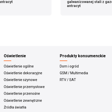
antracyt
galwanizowanej stali z gaz
antracyt
Oświetlenie
Produkty konsumenckie
Oświetlenie ogólne
Dom i ogród
Oświetlenie dekoracyjne
GSM / Multimedia
Oświetlenie szynowe
RTV / SAT
Oświetlenie przemysłowe
Oświetlenie przenośne
Oświetlenie zewnętrzne
Źródła światła