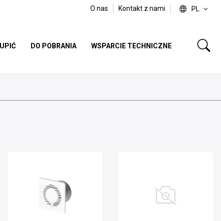
O nas
Kontakt z nami
PL
KUPIĆ
DO POBRANIA
WSPARCIE TECHNICZNE