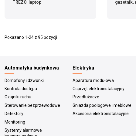
TREZO, laptop
gazetnik, 
Pokazano 1-24 z 95 pozycji
Automatyka budynkowa
Elektryka
Domofony i dzwonki
Aparatura modułowa
Kontrola dostępu
Osprzęt elektroinstalacyjny
Czujniki ruchu
Przedłużacze
Sterowanie bezprzewodowe
Gniazda podłogowe i meblowe
Detektory
Akcesoria elektroinstalacyjne
Monitoring
Systemy alarmowe
bezprzewodowe