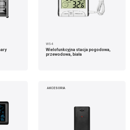
WS-4
mary
Wielofunkcyjna stacja pogodowa,
przewodowa, biała
AKCESORIA