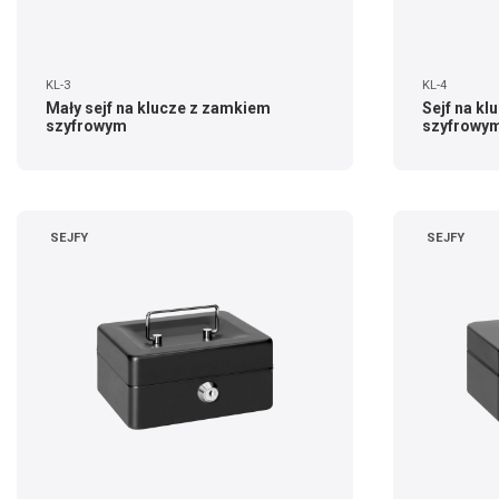
KL-3
KL-4
Mały sejf na klucze z zamkiem
Sejf na k
szyfrowym
szyfrowym
SEJFY
SEJFY