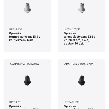
LH/E14-2/W
LH/E14-2/W/40
Oprawka
Oprawka
termoplastyczna E14 z
termoplastyczna E14 z
kołnierzem, biała
kołnierzem, biała,
zestaw 40 szt.
ADAPTERY Z TWORZYWA
ADAPTERY Z TWORZYWA
LH/E14-2/B
LH/E14-2/B/40
Oprawka
Oprawka