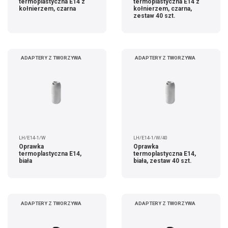
termoplastyczna E14 z
termoplastyczna E14 z
kołnierzem, czarna
kołnierzem, czarna,
zestaw 40 szt.
ADAPTERY Z TWORZYWA
ADAPTERY Z TWORZYWA
LH/E14-1/W
LH/E14-1/W/40
Oprawka
Oprawka
termoplastyczna E14,
termoplastyczna E14,
biała
biała, zestaw 40 szt.
ADAPTERY Z TWORZYWA
ADAPTERY Z TWORZYWA