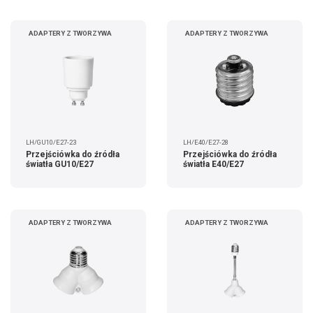
ADAPTERY Z TWORZYWA
ADAPTERY Z TWORZYWA
LH/GU10/E27-23
LH/E40/E27-28
Przejściówka do źródła
Przejściówka do źródła
światła GU10/E27
światła E40/E27
ADAPTERY Z TWORZYWA
ADAPTERY Z TWORZYWA