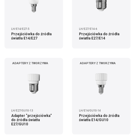
LH/E14/E27-5
LH/E27/E14-6
Przejściówka do źródła
Przejściówka do źródła
światła E14/E27
światła E27/E14
ADAPTERY Z TWORZYWA
ADAPTERY Z TWORZYWA
LH/E27/GU10-13
LH/E14/GU10-14
Adapter "przejściówka"
Przejściówka do źródła
do źródła światła
światła E14/GU10
E27/GU10