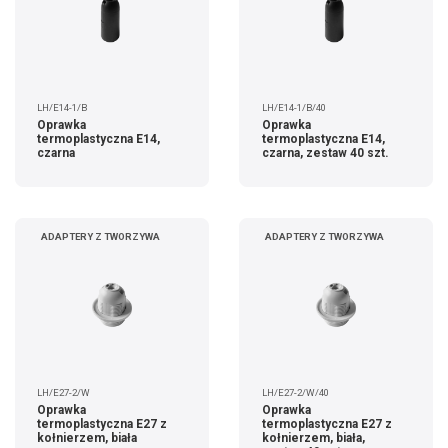
LH/E14-1/B
LH/E14-1/B/40
Oprawka
Oprawka
termoplastyczna E14,
termoplastyczna E14,
czarna
czarna, zestaw 40 szt.
ADAPTERY Z TWORZYWA
ADAPTERY Z TWORZYWA
LH/E27-2/W
LH/E27-2/W/40
Oprawka
Oprawka
termoplastyczna E27 z
termoplastyczna E27 z
kołnierzem, biała
kołnierzem, biała,