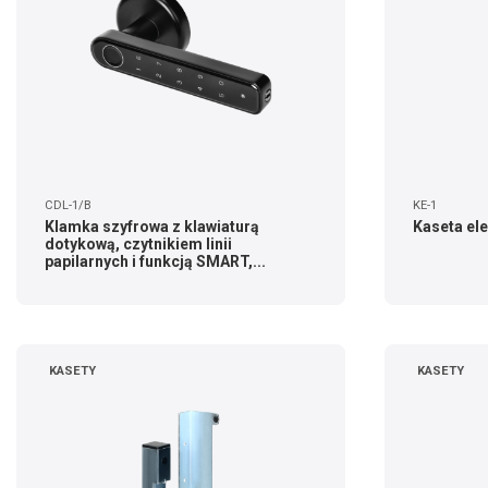
CDL-1/B
KE-1
Klamka szyfrowa z klawiaturą
Kaseta el
dotykową, czytnikiem linii
papilarnych i funkcją SMART,...
KASETY
KASETY