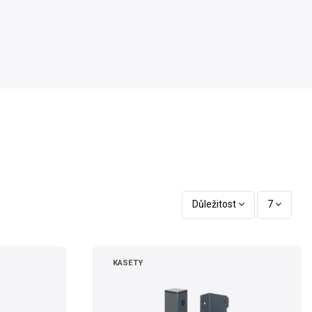
Důležitost
7
KASETY