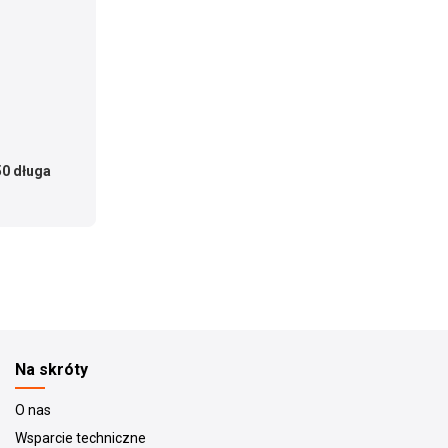
50 długa
Na skróty
O nas
Wsparcie techniczne