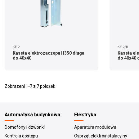
KE-2
KE-2/B
Kaseta elektrozaczepu H350 długa
Kaseta el
do 40x40
do 40x40 
Zobrazení 1-7 z 7 položek
Automatyka budynkowa
Elektryka
Domofony i dzwonki
Aparatura modułowa
Kontrola dostępu
Osprzęt elektroinstalacyjny