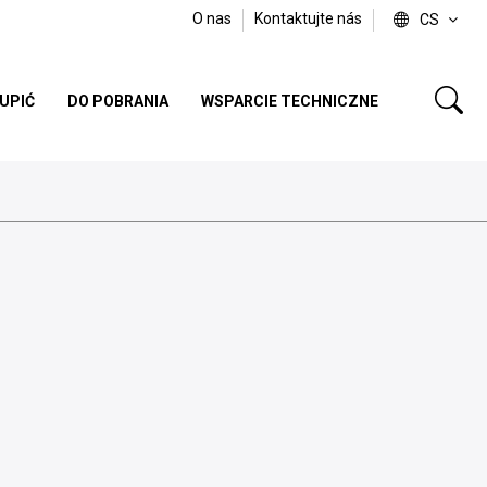
O nas
Kontaktujte nás
CS
KUPIĆ
DO POBRANIA
WSPARCIE TECHNICZNE