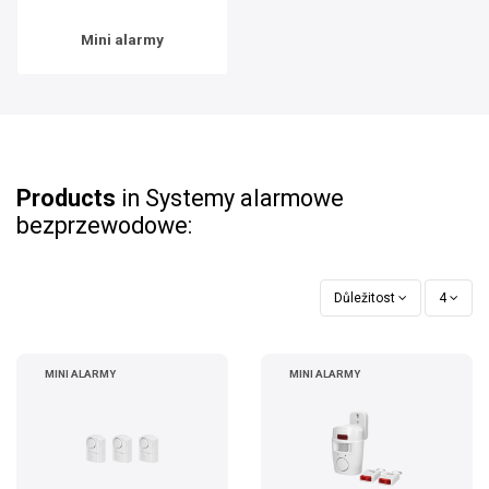
Mini alarmy
Products
in Systemy alarmowe
bezprzewodowe:
Důležitost
4
MINI ALARMY
MINI ALARMY