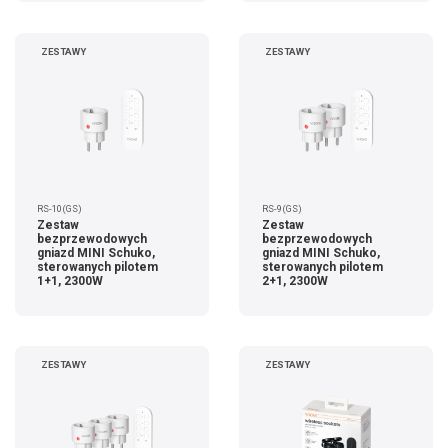
ZESTAWY
ZESTAWY
RS-10(GS)
RS-9(GS)
Zestaw
Zestaw
bezprzewodowych
bezprzewodowych
gniazd MINI Schuko,
gniazd MINI Schuko,
sterowanych pilotem
sterowanych pilotem
1+1, 2300W
2+1, 2300W
ZESTAWY
ZESTAWY